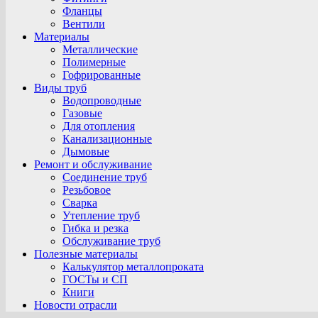
Фланцы
Вентили
Материалы
Металлические
Полимерные
Гофрированные
Виды труб
Водопроводные
Газовые
Для отопления
Канализационные
Дымовые
Ремонт и обслуживание
Соединение труб
Резьбовое
Сварка
Утепление труб
Гибка и резка
Обслуживание труб
Полезные материалы
Калькулятор металлопроката
ГОСТы и СП
Книги
Новости отрасли