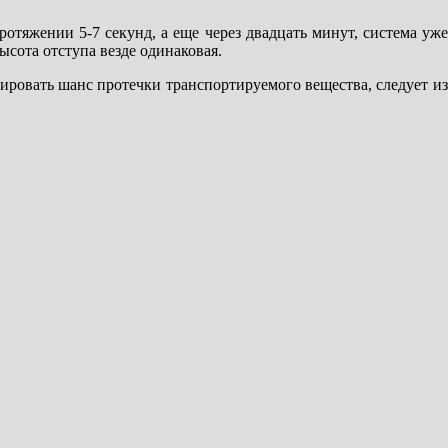
протяжении 5-7 секунд, а еще через двадцать минут, система у
ысота отступа везде одинаковая.
ировать шанс протечки транспортируемого вещества, следует изб