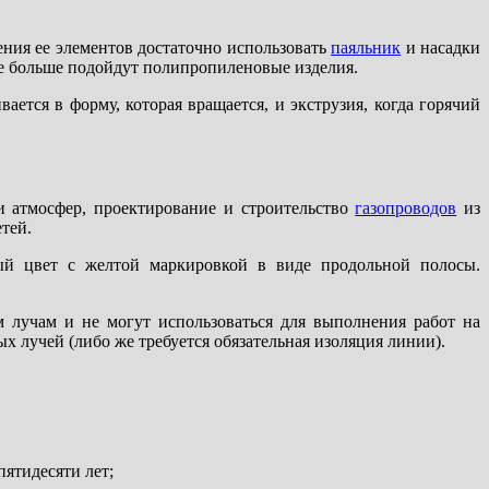
ения ее элементов достаточно использовать
паяльник
и насадки
ае больше подойдут полипропиленовые изделия.
ется в форму, которая вращается, и экструзия, когда горячий
и атмосфер, проектирование и строительство
газопроводов
из
тей.
ый цвет с желтой маркировкой в виде продольной полосы.
 лучам и не могут использоваться для выполнения работ на
 лучей (либо же требуется обязательная изоляция линии).
ятидесяти лет;