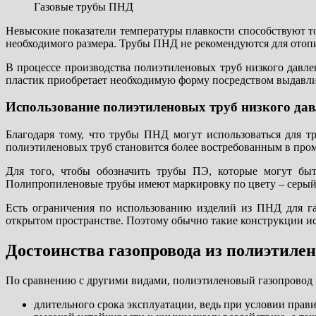
Газовые трубы ПНД
Невысокие показатели температуры плавкости способствуют то
необходимого размера. Трубы ПНД не рекомендуются для отопи
В процессе производства полиэтиленовых труб низкого давлен
пластик приобретает необходимую форму посредством выдавли
Использование полиэтиленовых труб низкого дав
Благодаря тому, что трубы ПНД могут использоваться для т
полиэтиленовых труб становится более востребованным в про
Для того, чтобы обозначить трубы ПЭ, которые могут бы
Полипропиленовые трубы имеют маркировку по цвету – серый,
Есть ограничения по использованию изделий из ПНД для га
открытом пространстве. Поэтому обычно такие конструкции исп
Достоинства газопровода из полиэтиле
По сравнению с другими видами, полиэтиленовый газопровод и
длительного срока эксплуатации, ведь при условии прав