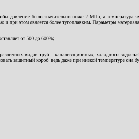
тобы давление было значительно ниже 2 МПа, а температура ч
ью и при этом является более тугоплавким. Параметры материа
ставляет от 500 до 600%;
 различных видов труб – канализационных, холодного водосна
овать защитный короб, ведь даже при низкой температуре она бу