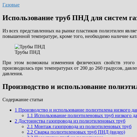
Газовые
Использование труб ПНД для систем г
Из всех представленных на рынке пластиков полиэтилен являе
повышенной температуре, кроме того, необходимо наличие кат
Трубы ПНД
При этом возможны изменения физических свойств этого 
производилась при температурах от 200 до 260 градусов, давл
давления.
Производство и использование полиэти
Cодержание статьи
1
Производство и использование полиэтилена низкого да
1.1
Использование полиэтиленовых труб низкого да
2
Достоинства газопровода из полиэтиленовых труб
2.1
Монтаж газопровода из полиэтиленовых труб
2.2
Сварка полиэтиленовых труб ПНД (видео)