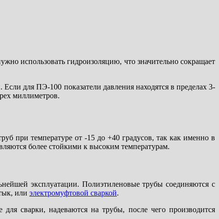
нужно использовать гидроизоляцию, что значительно сокращает
Если для ПЭ-100 показатели давления находятся в пределах 3-
трех миллиметров.
руб при температуре от -15 до +40 градусов, так как именно в
являются более стойкими к высоким температурам.
льнейшей эксплуатации. Полиэтиленовые трубы соединяются с
тык, или
электромуфтовой сваркой
.
 для сварки, надеваются на трубы, после чего производится