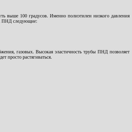
уть выше 100 градусов. Именно полиэтилен низкого давления
ла ПНД следующие:
бжения, газовых. Высокая эластичность трубы ПНД позволяет
дет просто растягиваться.