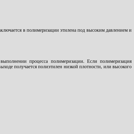
заключается в полимеризации этилена под высоким давлением и
 выполнении процесса полимеризации. Если полимеризация
 выходе получается полиэтилен низкой плотности, или высокого