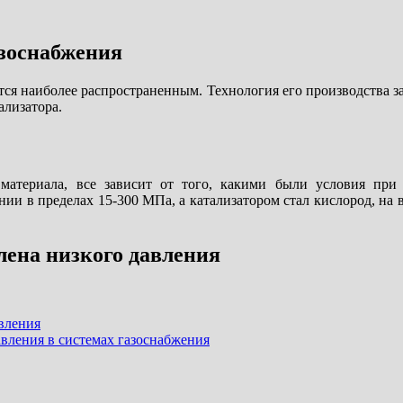
азоснабжения
тся наиболее распространенным. Технология его производства 
ализатора.
материала, все зависит от того, какими были условия при
ении в пределах 15-300 МПа, а катализатором стал кислород, на
лена низкого давления
вления
вления в системах газоснабжения