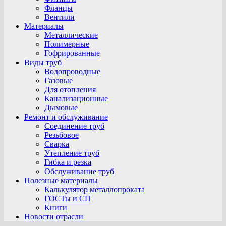
Фланцы
Вентили
Материалы
Металлические
Полимерные
Гофрированные
Виды труб
Водопроводные
Газовые
Для отопления
Канализационные
Дымовые
Ремонт и обслуживание
Соединение труб
Резьбовое
Сварка
Утепление труб
Гибка и резка
Обслуживание труб
Полезные материалы
Калькулятор металлопроката
ГОСТы и СП
Книги
Новости отрасли