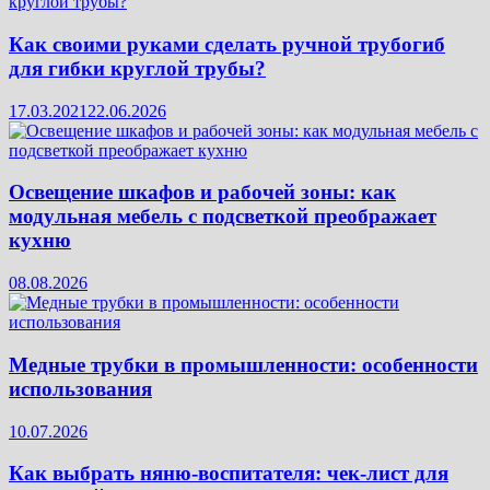
Как своими руками сделать ручной трубогиб
для гибки круглой трубы?
17.03.2021
22.06.2026
Освещение шкафов и рабочей зоны: как
модульная мебель с подсветкой преображает
кухню
08.08.2026
Медные трубки в промышленности: особенности
использования
10.07.2026
Как выбрать няню-воспитателя: чек‑лист для