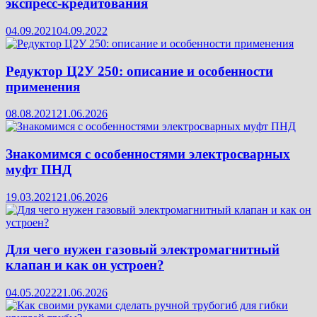
экспресс-кредитования
04.09.2021
04.09.2022
Редуктор Ц2У 250: описание и особенности
применения
08.08.2021
21.06.2026
Знакомимся с особенностями электросварных
муфт ПНД
19.03.2021
21.06.2026
Для чего нужен газовый электромагнитный
клапан и как он устроен?
04.05.2022
21.06.2026