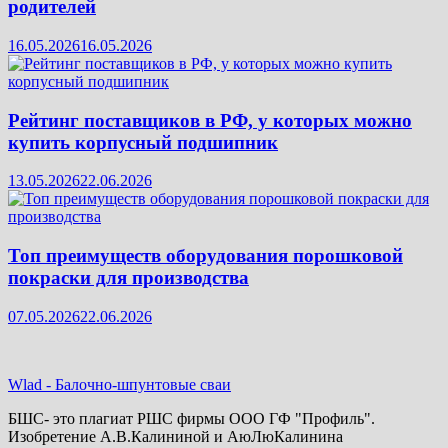
родителей
16.05.2026
16.05.2026
Рейтинг поставщиков в РФ, у которых можно
купить корпусный подшипник
13.05.2026
22.06.2026
Топ преимуществ оборудования порошковой
покраски для производства
07.05.2026
22.06.2026
Wlad
-
Балочно-шпунтовые сваи
БШС- это плагиат РШС фирмы ООО ГФ "Профиль".
Изобретение А.В.Калининой и АюЛюКалинина