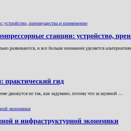
мпрессорные станции: устройство, пре
ьно развиваются, и все больше внимания уделяется альтернати
: практический гид
стеме движутся не так, как задумано, потому что за шумной …
нной и инфраструктурной экономики