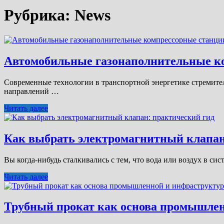
Рубрика:
News
Автомобильные газонаполнительные ко
Современные технологии в транспортной энергетике стремител
направлений …
Читать далее
Как выбрать электромагнитный клапан
Вы когда-нибудь сталкивались с тем, что вода или воздух в си
Читать далее
Трубный прокат как основа промышле