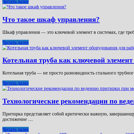
Читать далее
Что такое шкаф управления?
Шкаф управления — это ключевой элемент в системах, где тр
Читать далее
Котельная труба как ключевой элемент
Котельная труба — не просто разновидность стального трубно
Читать далее
Технологические рекомендации по вед
Притирка представляет собой критически важную, завершающ
достижение …
Читать далее