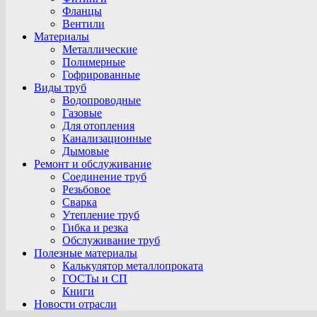
Фланцы
Вентили
Материалы
Металлические
Полимерные
Гофрированные
Виды труб
Водопроводные
Газовые
Для отопления
Канализационные
Дымовые
Ремонт и обслуживание
Соединение труб
Резьбовое
Сварка
Утепление труб
Гибка и резка
Обслуживание труб
Полезные материалы
Калькулятор металлопроката
ГОСТы и СП
Книги
Новости отрасли