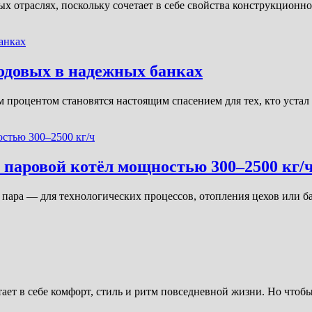
х отраслях, поскольку сочетает в себе свойства конструкционн
одовых в надежных банках
м процентом становятся настоящим спасением для тех, кто уст
паровой котёл мощностью 300–2500 кг/
 пара — для технологических процессов, отопления цехов или 
ает в себе комфорт, стиль и ритм повседневной жизни. Но чтоб