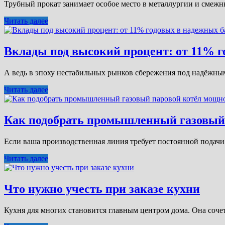
Трубный прокат занимает особое место в металлургии и смежны
Читать далее
Вклады под высокий процент: от 11% г
А ведь в эпоху нестабильных рынков сбережения под надёжны
Читать далее
Как подобрать промышленный газовый 
Если ваша производственная линия требует постоянной подачи
Читать далее
Что нужно учесть при заказе кухни
Кухня для многих становится главным центром дома. Она сочет