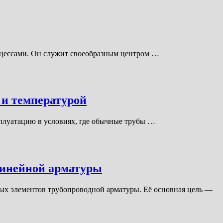
роцессами. Он служит своеобразным центром …
 и температурой
сплуатацию в условиях, где обычные трубы …
линейной арматуры
ых элементов трубопроводной арматуры. Её основная цель —