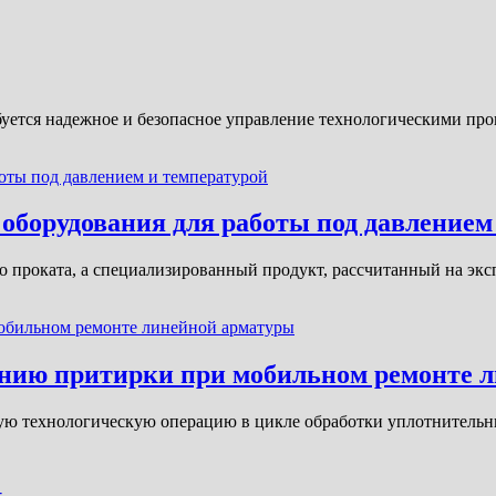
ебуется надежное и безопасное управление технологическими п
 оборудования для работы под давлением
го проката, а специализированный продукт, рассчитанный на эк
ению притирки при мобильном ремонте 
ую технологическую операцию в цикле обработки уплотнительн