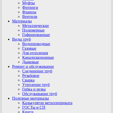
Муфты
Фитинги
Фланцы
Вентили
Материалы
Металлические
Полимерные
Гофрированные
Виды труб
Водопроводные
Газовые
Для отопления
Канализационные
Дымовые
Ремонт и обслуживание
Соединение труб
Резьбовое
Сварка
Утепление труб
Гибка и резка
Обслуживание труб
Полезные материалы
Калькулятор металлопроката
ГОСТы и СП
Книги