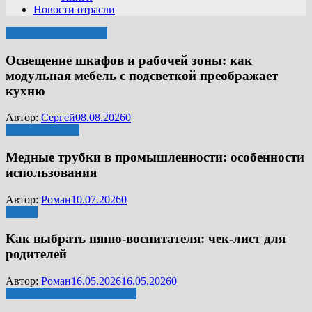
Новости отрасли
Полезные материалы
Освещение шкафов и рабочей зоны: как
модульная мебель с подсветкой преображает
кухню
Автор:
Сергей
08.08.2026
0
Металлические
Медные трубки в промышленности: особенности
использования
Автор:
Роман
10.07.2026
0
Разное
Как выбрать няню-воспитателя: чек‑лист для
родителей
Автор:
Роман
16.05.2026
16.05.2026
0
Дополнительные элементы