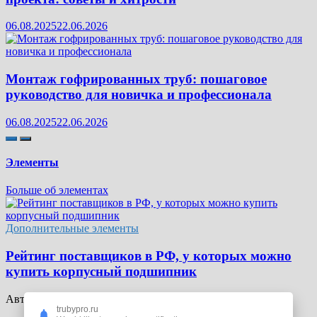
06.08.2025
22.06.2026
Монтаж гофрированных труб: пошаговое
руководство для новичка и профессионала
06.08.2025
22.06.2026
Элементы
Больше об элементах
Дополнительные элементы
Рейтинг поставщиков в РФ, у которых можно
купить корпусный подшипник
Автор:
Сергей
13.05.2026
22.06.2026
0
trubypro.ru