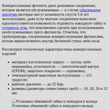
Компрессионные фитинги дают разъемное соединение,
которое является обслуживаемым — в случае
образования
протечек
(которые могут возникнуть спустя 5-6 лет
эксплуатации, даже если монтаж соединения выполнен
идеально) имеется возможность подтянуть накидную гайку и
устранить течь
, что невозможно сделать при использовании
необслуживаемых пресс-фитингов. Отметим, что
трубопроводы, соединенные компрессионными фитингами,
нельзя замоноличивать внутрь бетонной стены либо пола.
Рассмотрим технические характеристики компрессионных
изделий:
материал изготовления: корпус — латунь либо
нержавейка, уплотнители — синтетический каучук
(EPDM), защитное покрытие — оцинковка;
температурный максимум эксплуатации — 115
градусов;
рабочее давление — до 25 Бар;
размеры (диаметры совместимых труб) — 16, 20, 26 и 32
мм.
Установка обжимной гайки и никидного кольца