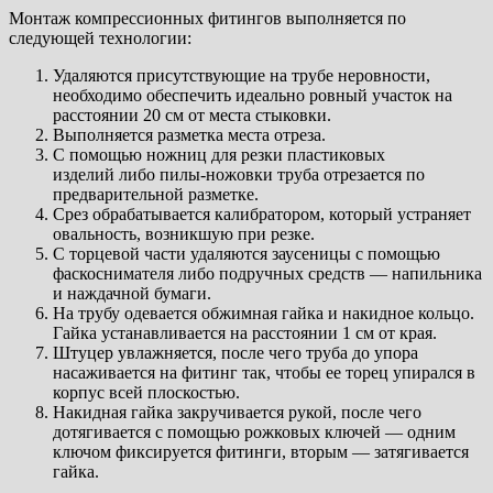
Монтаж компрессионных фитингов выполняется по
следующей технологии:
Удаляются присутствующие на трубе неровности,
необходимо обеспечить идеально ровный участок на
расстоянии 20 см от места стыковки.
Выполняется разметка места отреза.
С помощью ножниц для резки пластиковых
изделий либо пилы-ножовки труба отрезается по
предварительной разметке.
Срез обрабатывается калибратором, который устраняет
овальность, возникшую при резке.
С торцевой части удаляются заусеницы с помощью
фаскоснимателя либо подручных средств — напильника
и наждачной бумаги.
На трубу одевается обжимная гайка и накидное кольцо.
Гайка устанавливается на расстоянии 1 см от края.
Штуцер увлажняется, после чего труба до упора
насаживается на фитинг так, чтобы ее торец упирался в
корпус всей плоскостью.
Накидная гайка закручивается рукой, после чего
дотягивается с помощью рожковых ключей — одним
ключом фиксируется фитинги, вторым — затягивается
гайка.