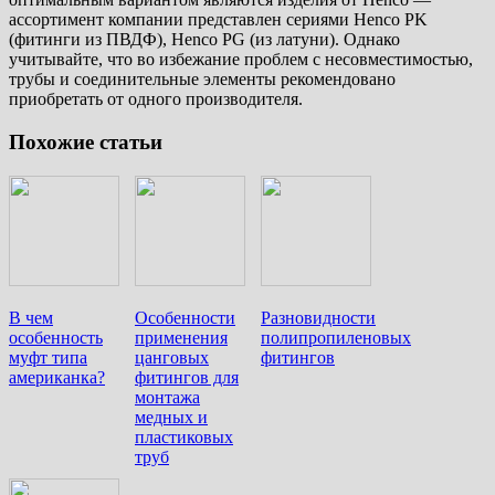
ассортимент компании представлен сериями Henco PK
(фитинги из ПВДФ), Henco PG (из латуни). Однако
учитывайте, что во избежание проблем с несовместимостью,
трубы и соединительные элементы рекомендовано
приобретать от одного производителя.
Похожие статьи
В чем
Особенности
Разновидности
особенность
применения
полипропиленовых
муфт типа
цанговых
фитингов
американка?
фитингов для
монтажа
медных и
пластиковых
труб