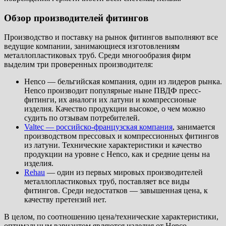
Обзор производителей фитингов
Производство и поставку на рынок фитингов выполняют все
ведущие компании, занимающиеся изготовлениям
металлопластиковых труб. Среди многообразия фирм
выделим три проверенных производителя:
Henco — бельгийская компания, один из лидеров рынка.
Henco производит популярные ныне ПВДФ пресс-
фитинги, их аналоги их латуни и компрессионые
изделия. Качество продукции высокое, о чем можно
судить по отзывам потребителей.
Valtec — российско-французская компания
, занимается
производством прессовых и компрессионных фитингов
из латуни. Технические характеристики и качество
продукции на уровне с Henco, как и средние цены на
изделия.
Rehau
— один из первых мировых производителей
металлопластиковых труб, поставляет все виды
фитингов. Среди недостатков — завышенная цена, к
качеству претензий нет.
В целом, по соотношению цена/технические характеристики,
оптимальным вариантом являются изделия от Henco —