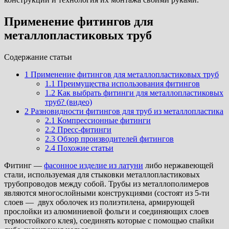
Применение фитингов для
металлопластиковых труб
Cодержание статьи
1
Применение фитингов для металлопластиковых труб
1.1
Преимущества использования фитингов
1.2
Как выбрать фитинги для металлопластиковых
труб? (видео)
2
Разновидности фитингов для труб из металлопластика
2.1
Компрессионные фитинги
2.2
Пресс-фитинги
2.3
Обзор производителей фитингов
2.4
Похожие статьи
Фитинг —
фасонное изделие из латуни
либо нержавеющей
стали, используемая для стыковки металлопластиковых
трубопроводов между собой. Трубы из металлополимеров
являются многослойными конструкциями (состоят из 5-ти
слоев — двух оболочек из полиэтилена, армирующей
прослойки из алюминиевой фольги и соединяющих слоев
термостойкого клея), соединять которые с помощью спайки