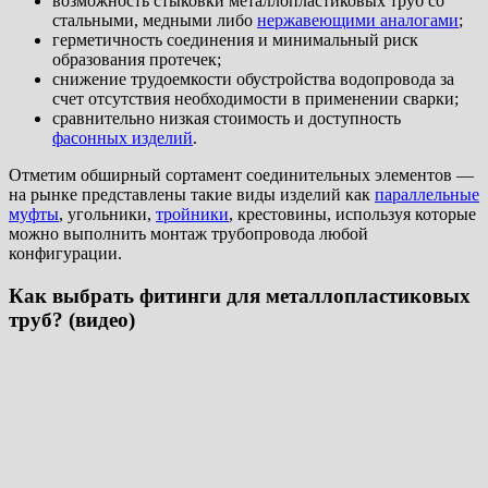
возможность стыковки металлопластиковых труб со
стальными, медными либо
нержавеющими аналогами
;
герметичность соединения и минимальный риск
образования протечек;
снижение трудоемкости обустройства водопровода за
счет отсутствия необходимости в применении сварки;
сравнительно низкая стоимость и доступность
фасонных изделий
.
Отметим обширный сортамент соединительных элементов —
на рынке представлены такие виды изделий как
параллельные
муфты
, угольники,
тройники
, крестовины, используя которые
можно выполнить монтаж трубопровода любой
конфигурации.
Как выбрать фитинги для металлопластиковых
труб? (видео)