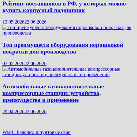
Рейтинг поставщиков в РФ, у которых можно
купить корпусный подшипник
13.05.2026
22.06.2026
Топ преимуществ оборудования порошковой
покраски для производства
07.05.2026
22.06.2026
Автомобильные газонаполнительные
компрессорные станции: устройство,
преимущества и применение
29.04.2026
22.06.2026
Wlad
-
Балочно-шпунтовые сваи