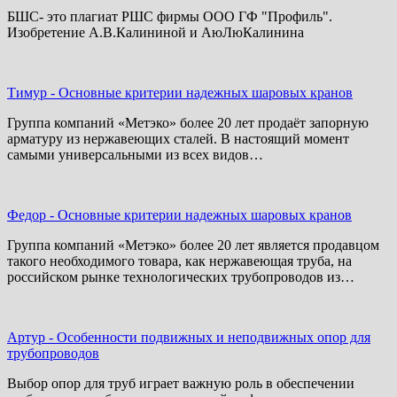
БШС- это плагиат РШС фирмы ООО ГФ "Профиль".
Изобретение А.В.Калининой и АюЛюКалинина
Тимур
-
Основные критерии надежных шаровых кранов
Группа компаний «Метэко» более 20 лет продаёт запорную
арматуру из нержавеющих сталей. В настоящий момент
самыми универсальными из всех видов…
Федор
-
Основные критерии надежных шаровых кранов
Группа компаний «Метэко» более 20 лет является продавцом
такого необходимого товара, как нержавеющая труба, на
российском рынке технологических трубопроводов из…
Артур
-
Особенности подвижных и неподвижных опор для
трубопроводов
Выбор опор для труб играет важную роль в обеспечении