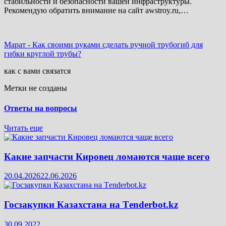
стабильности и безопасности вашей инфраструктуры.
Рекомендую обратить внимание на сайт awstroy.ru,…
Марат
-
Как своими руками сделать ручной трубогиб для
гибки круглой трубы?
как с вами связатся
Метки не созданы
Ответы на вопросы
Читать еще
Какие запчасти Кировец ломаются чаще всего
20.04.2026
22.06.2026
Госзакупки Казахстана на Тenderbot.kz
30.09.2022