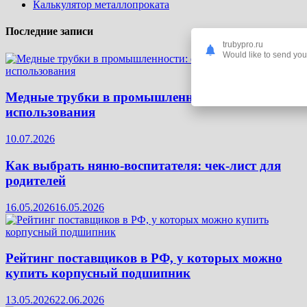
Калькулятор металлопроката
Последние записи
trubypro.ru
Would like to send you 
Медные трубки в промышленности: особенности
использования
10.07.2026
Как выбрать няню-воспитателя: чек‑лист для
родителей
16.05.2026
16.05.2026
Рейтинг поставщиков в РФ, у которых можно
купить корпусный подшипник
13.05.2026
22.06.2026