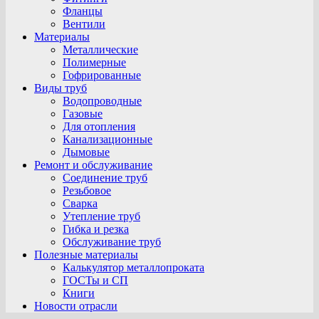
Фланцы
Вентили
Материалы
Металлические
Полимерные
Гофрированные
Виды труб
Водопроводные
Газовые
Для отопления
Канализационные
Дымовые
Ремонт и обслуживание
Соединение труб
Резьбовое
Сварка
Утепление труб
Гибка и резка
Обслуживание труб
Полезные материалы
Калькулятор металлопроката
ГОСТы и СП
Книги
Новости отрасли