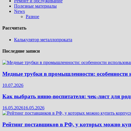
Ремонт и обслуживание
Полезные материалы
News
Разное
Рассчитать
Калькулятор металлопроката
Последние записи
Медные трубки в промышленности: особенности 
10.07.2026
Как выбрать няню-воспитателя: чек‑лист для род
16.05.2026
16.05.2026
Рейтинг поставщиков в РФ, у которых можно ку