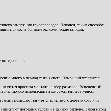
ожного замерзания трубопроводов. Наконец, таким способом
ляция приносит большие экономические выгоды.
 потери тепла.
обенно много в период таяния снега. Намокший утеплитель
является простота монтажа, выбор размеров. Вспененный
материал можно использовать в широком температурном
керамзит помещают внутрь специального деревянного или
зависит от погодных условий в данном регионе. Такой метод