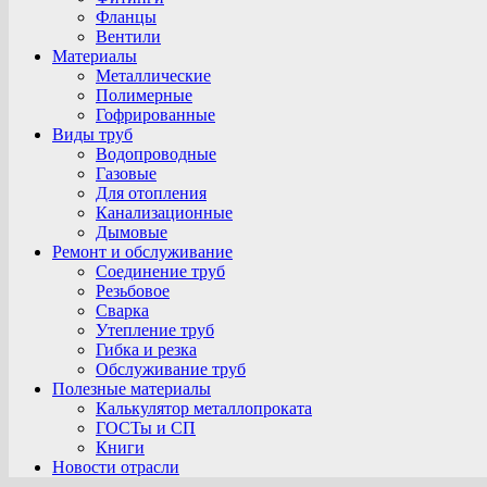
Фланцы
Вентили
Материалы
Металлические
Полимерные
Гофрированные
Виды труб
Водопроводные
Газовые
Для отопления
Канализационные
Дымовые
Ремонт и обслуживание
Соединение труб
Резьбовое
Сварка
Утепление труб
Гибка и резка
Обслуживание труб
Полезные материалы
Калькулятор металлопроката
ГОСТы и СП
Книги
Новости отрасли