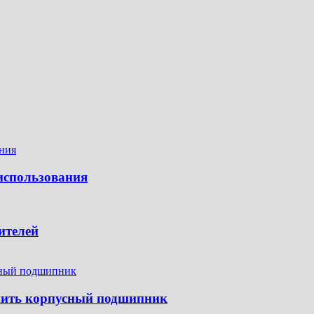
использования
ителей
пить корпусный подшипник