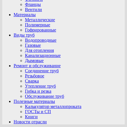
Фланцы
Вентили
Материалы
Металлические
Полимерные
Гофрированные
Виды труб
Водопроводные
Газовые
Для отопления
Канализационные
Дымовые
Ремонт и обслуживание
Соединение труб
Резьбовое
Сварка
Утепление труб
Гибка и резка
Обслуживание труб
Полезные материалы
Калькулятор металлопроката
ГОСТы и СП
Книги
Новости отрасли