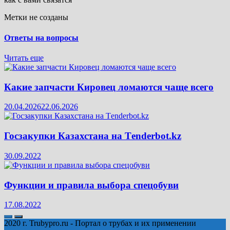
Метки не созданы
Ответы на вопросы
Читать еще
Какие запчасти Кировец ломаются чаще всего
20.04.2026
22.06.2026
Госзакупки Казахстана на Тenderbot.kz
30.09.2022
Функции и правила выбора спецобуви
17.08.2022
2020 г. Trubypro.ru - Портал о трубах и их применении