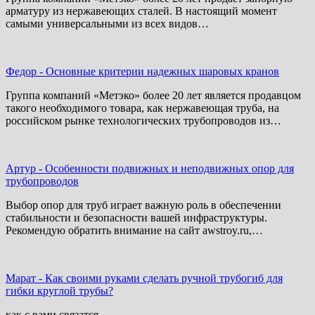
арматуру из нержавеющих сталей. В настоящий момент
самыми универсальными из всех видов…
Федор
-
Основные критерии надежных шаровых кранов
Группа компаний «Метэко» более 20 лет является продавцом
такого необходимого товара, как нержавеющая труба, на
российском рынке технологических трубопроводов из…
Артур
-
Особенности подвижных и неподвижных опор для
трубопроводов
Выбор опор для труб играет важную роль в обеспечении
стабильности и безопасности вашей инфраструктуры.
Рекомендую обратить внимание на сайт awstroy.ru,…
Марат
-
Как своими руками сделать ручной трубогиб для
гибки круглой трубы?
как с вами связатся