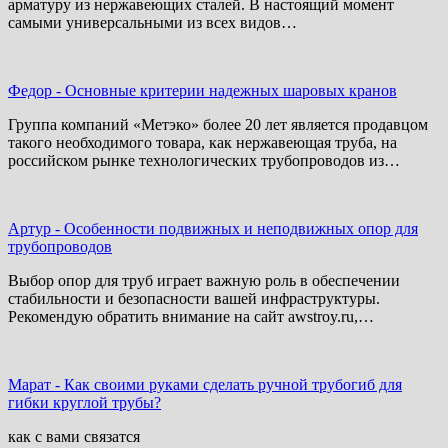
арматуру из нержавеющих сталей. В настоящий момент
самыми универсальными из всех видов…
Федор
-
Основные критерии надежных шаровых кранов
Группа компаний «Метэко» более 20 лет является продавцом
такого необходимого товара, как нержавеющая труба, на
российском рынке технологических трубопроводов из…
Артур
-
Особенности подвижных и неподвижных опор для
трубопроводов
Выбор опор для труб играет важную роль в обеспечении
стабильности и безопасности вашей инфраструктуры.
Рекомендую обратить внимание на сайт awstroy.ru,…
Марат
-
Как своими руками сделать ручной трубогиб для
гибки круглой трубы?
как с вами связатся