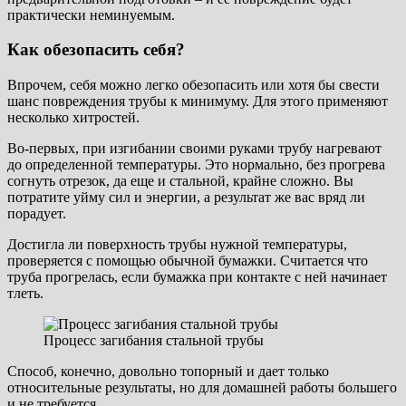
практически неминуемым.
Как обезопасить себя?
Впрочем, себя можно легко обезопасить или хотя бы свести
шанс повреждения трубы к минимуму. Для этого применяют
несколько хитростей.
Во-первых, при изгибании своими руками трубу нагревают
до определенной температуры. Это нормально, без прогрева
согнуть отрезок, да еще и стальной, крайне сложно. Вы
потратите уйму сил и энергии, а результат же вас вряд ли
порадует.
Достигла ли поверхность трубы нужной температуры,
проверяется с помощью обычной бумажки. Считается что
труба прогрелась, если бумажка при контакте с ней начинает
тлеть.
Процесс загибания стальной трубы
Способ, конечно, довольно топорный и дает только
относительные результаты, но для домашней работы большего
и не требуется.