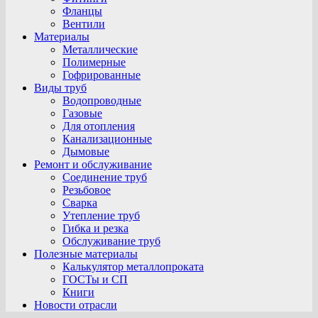
Фланцы
Вентили
Материалы
Металлические
Полимерные
Гофрированные
Виды труб
Водопроводные
Газовые
Для отопления
Канализационные
Дымовые
Ремонт и обслуживание
Соединение труб
Резьбовое
Сварка
Утепление труб
Гибка и резка
Обслуживание труб
Полезные материалы
Калькулятор металлопроката
ГОСТы и СП
Книги
Новости отрасли