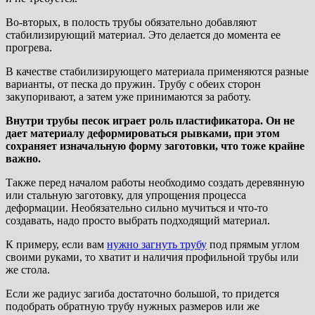
Во-вторых, в полость трубы обязательно добавляют
стабилизирующий материал. Это делается до момента ее
прогрева.
В качестве стабилизирующего материала применяются разные
варианты, от песка до пружин. Трубу с обеих сторон
закупоривают, а затем уже принимаются за работу.
Внутри трубы песок играет роль пластификатора. Он не
дает материалу деформироваться рывками, при этом
сохраняет изначальную форму заготовки, что тоже крайне
важно.
Также перед началом работы необходимо создать деревянную
или стальную заготовку, для упрощения процесса
деформации. Необязательно сильно мучиться и что-то
создавать, надо просто выбрать подходящий материал.
К примеру, если вам
нужно загнуть трубу
под прямым углом
своими руками, то хватит и наличия профильной трубы или
же стола.
Если же радиус загиба достаточно большой, то придется
подобрать обратную трубу нужных размеров или же