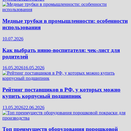
Медные трубки в промышленности: особенности
использования
10.07.2026
Как выбрать няню-воспитателя: чек‑лист для
родителей
16.05.2026
16.05.2026
Рейтинг поставщиков в РФ, у которых можно
купить корпусный подшипник
13.05.2026
22.06.2026
Топ преимуществ оборудования порошковой