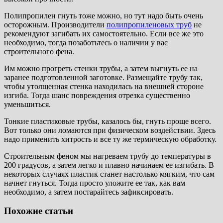
Полипропилен гнуть тоже можно, но тут надо быть очень
осторожным. Производители
полипропиленовых труб
не
рекомендуют загибать их самостоятельно. Если все же это
необходимо, тогда позаботьтесь о наличии у вас
строительного фена.
Им можно прогреть стенки трубы, а затем выгнуть ее на
заранее подготовленной заготовке. Размещайте трубу так,
чтобы утолщенная стенка находилась на внешней стороне
изгиба. Тогда шанс повреждения отрезка существенно
уменьшиться.
Тонкие пластиковые трубы, казалось бы, гнуть проще всего.
Вот только они ломаются при физическом воздействии. Здесь
надо применить хитрость и все ту же термическую обработку.
Строительным феном мы нагреваем трубу до температуры в
200 градусов, а затем легко и плавно начинаем ее изгибать. В
некоторых случаях пластик станет настолько мягким, что сам
начнет гнуться. Тогда просто уложите ее так, как вам
необходимо, а затем постарайтесь зафиксировать.
Похожие статьи