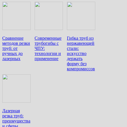
Сравнение
Современные
Гибка труб из
методов резки
трубогибы с
нержавеющей
труб: от
ЧПУ:
стали:
ручных до
технологии и
искусство
лазерных
применение
держать
форму без
компромиссов
Лазерная
резка труб:
преимущества
и сферы