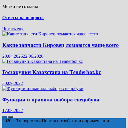
Метки не созданы
Ответы на вопросы
Читать еще
Какие запчасти Кировец ломаются чаще всего
20.04.2026
22.06.2026
Госзакупки Казахстана на Тenderbot.kz
30.09.2022
Функции и правила выбора спецобуви
17.08.2022
2020 г. Trubypro.ru - Портал о трубах и их применении