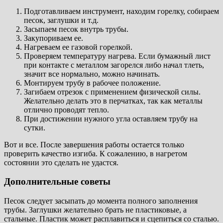
Подготавливаем инструмент, находим горелку, собираем
песок, заглушки и т.д.
Засыпаем песок внутрь трубы.
Закупориваем ее.
Нагреваем ее газовой горелкой.
Проверяем температуру нагрева. Если бумажный лист
при контакте с металлом загорелся либо начал тлеть,
значит все нормально, можно начинать.
Монтируем трубу в рабочее положение.
Загибаем отрезок с применением физической силы.
Желательно делать это в перчатках, так как металлы
отлично проводят тепло.
При достижении нужного угла оставляем трубу на
сутки.
Вот и все. После завершения работы остается только
проверить качество изгиба. К сожалению, в нагретом
состоянии это сделать не удастся.
Дополнительные советы
Песок следует засыпать до момента полного заполнения
трубы. Заглушки желательно брать не пластиковые, а
стальные. Пластик может расплавиться и сцепиться со сталью.