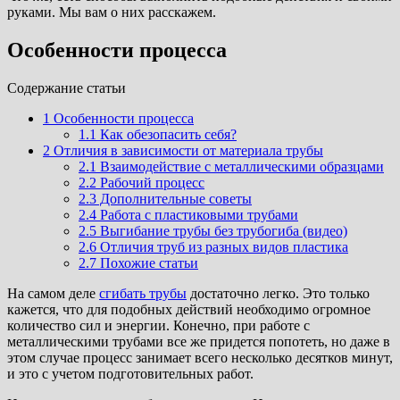
руками. Мы вам о них расскажем.
Особенности процесса
Cодержание статьи
1
Особенности процесса
1.1
Как обезопасить себя?
2
Отличия в зависимости от материала трубы
2.1
Взаимодействие с металлическими образцами
2.2
Рабочий процесс
2.3
Дополнительные советы
2.4
Работа с пластиковыми трубами
2.5
Выгибание трубы без трубогиба (видео)
2.6
Отличия труб из разных видов пластика
2.7
Похожие статьи
На самом деле
сгибать трубы
достаточно легко. Это только
кажется, что для подобных действий необходимо огромное
количество сил и энергии. Конечно, при работе с
металлическими трубами все же придется попотеть, но даже в
этом случае процесс занимает всего несколько десятков минут,
и это с учетом подготовительных работ.