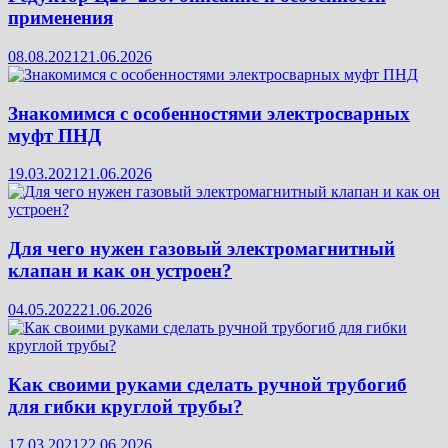
применения
08.08.2021
21.06.2026
Знакомимся с особенностями электросварных
муфт ПНД
19.03.2021
21.06.2026
Для чего нужен газовый электромагнитный
клапан и как он устроен?
04.05.2022
21.06.2026
Как своими руками сделать ручной трубогиб
для гибки круглой трубы?
17.03.2021
22.06.2026