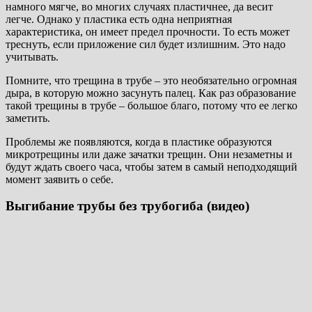
намного мягче, во многих случаях пластичнее, да весит
легче. Однако у пластика есть одна неприятная
характеристика, он имеет предел прочности. То есть может
треснуть, если приложение сил будет излишним. Это надо
учитывать.
Помните, что трещина в трубе – это необязательно огромная
дыра, в которую можно засунуть палец. Как раз образование
такой трещины в трубе – большое благо, потому что ее легко
заметить.
Проблемы же появляются, когда в пластике образуются
микротрещины или даже зачатки трещин. Они незаметны и
будут ждать своего часа, чтобы затем в самый неподходящий
момент заявить о себе.
Выгибание трубы без трубогиба (видео)