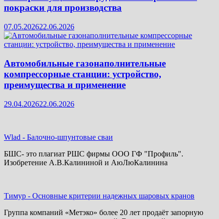
покраски для производства
07.05.2026
22.06.2026
Автомобильные газонаполнительные
компрессорные станции: устройство,
преимущества и применение
29.04.2026
22.06.2026
Wlad
-
Балочно-шпунтовые сваи
БШС- это плагиат РШС фирмы ООО ГФ "Профиль".
Изобретение А.В.Калининой и АюЛюКалинина
Тимур
-
Основные критерии надежных шаровых кранов
Группа компаний «Метэко» более 20 лет продаёт запорную