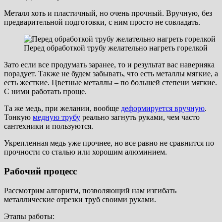
Металл хоть и пластичный, но очень прочный. Вручную, без
предварительной подготовки, с ним просто не совладать.
Перед обработкой трубу желательно нагреть горелкой
Зато если все продумать заранее, то и результат вас наверняка
порадует. Также не будем забывать, что есть металлы мягкие, а
есть жесткие. Цветные металлы – по большей степени мягкие.
С ними работать проще.
Та же медь, при желании, вообще
деформируется вручную
.
Тонкую
медную трубу
реально загнуть руками, чем часто
сантехники и пользуются.
Укрепленная медь уже прочнее, но все равно не сравнится по
прочности со сталью или хорошим алюминием.
Рабочий процесс
Рассмотрим алгоритм, позволяющий нам изгибать
металлические отрезки труб своими руками.
Этапы работы: