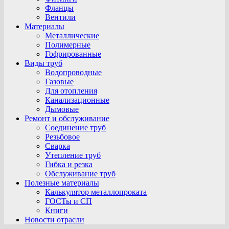
Фланцы
Вентили
Материалы
Металлические
Полимерные
Гофрированные
Виды труб
Водопроводные
Газовые
Для отопления
Канализационные
Дымовые
Ремонт и обслуживание
Соединение труб
Резьбовое
Сварка
Утепление труб
Гибка и резка
Обслуживание труб
Полезные материалы
Калькулятор металлопроката
ГОСТы и СП
Книги
Новости отрасли