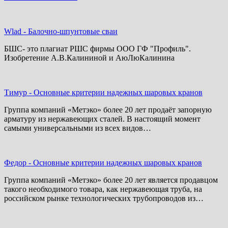
Wlad
-
Балочно-шпунтовые сваи
БШС- это плагиат РШС фирмы ООО ГФ "Профиль".
Изобретение А.В.Калининой и АюЛюКалинина
Тимур
-
Основные критерии надежных шаровых кранов
Группа компаний «Метэко» более 20 лет продаёт запорную
арматуру из нержавеющих сталей. В настоящий момент
самыми универсальными из всех видов…
Федор
-
Основные критерии надежных шаровых кранов
Группа компаний «Метэко» более 20 лет является продавцом
такого необходимого товара, как нержавеющая труба, на
российском рынке технологических трубопроводов из…