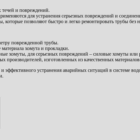
 течей и повреждений.
именяются для устранения серьезных повреждений и соединени
, которые позволяют быстро и легко ремонтировать трубы без 
метру поврежденной трубы.
 материала хомута и прокладки.
ные хомуты, для серьезных повреждений – силовые хомуты или
ых производителей, изготовленных из качественных материалов
и эффективного устранения аварийных ситуаций в системе водо
и.