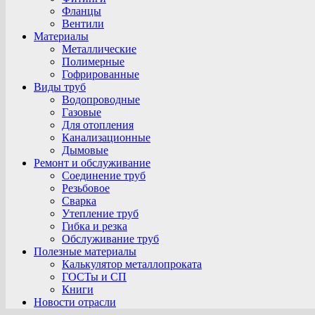
Фланцы
Вентили
Материалы
Металлические
Полимерные
Гофрированные
Виды труб
Водопроводные
Газовые
Для отопления
Канализационные
Дымовые
Ремонт и обслуживание
Соединение труб
Резьбовое
Сварка
Утепление труб
Гибка и резка
Обслуживание труб
Полезные материалы
Калькулятор металлопроката
ГОСТы и СП
Книги
Новости отрасли