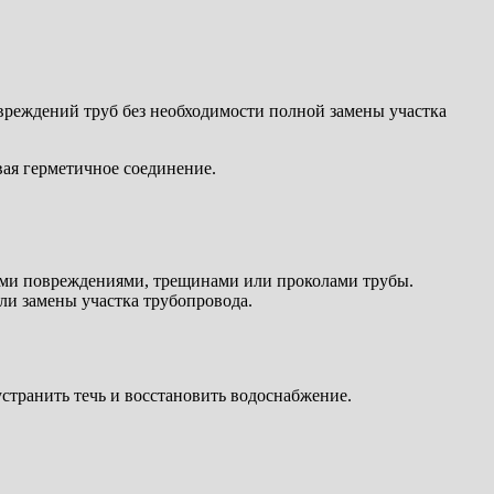
вреждений труб без необходимости полной замены участка
вая герметичное соединение.
ими повреждениями, трещинами или проколами трубы.
ли замены участка трубопровода.
устранить течь и восстановить водоснабжение.