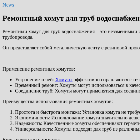
News
Ремонтный хомут для труб водоснабжен
Ремонтный хомут для труб водоснабжения – это незаменимый и
трубопровода.
Он представляет собой металлическую ленту с резиновой прокл
Применение ремонтных хомутов:
Устранение течей:
Хомуты
эффективно справляются с те
Временный ремонт: Хомуты могут использоваться в качес
Соединение труб: Хомуты могут применяться для соедине
Преимущества использования ремонтных хомутов:
Простота и быстрота монтажа: Установка хомута не требу
Экономичность: Использование хомута значительно дешев
Надежность: Качественные хомуты обеспечивают гермети
Универсальность: Хомуты подходят для труб из различных
Виды ремонтных хомутов: