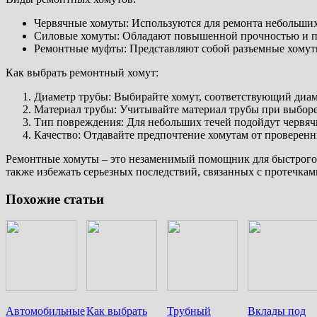
Червячные хомуты: Используются для ремонта небольших
Силовые хомуты: Обладают повышенной прочностью и пр
Ремонтные муфты: Представляют собой разъемные хомуты
Как выбрать ремонтный хомут:
Диаметр трубы: Выбирайте хомут, соответствующий диа
Материал трубы: Учитывайте материал трубы при выборе
Тип повреждения: Для небольших течей подойдут червяч
Качество: Отдавайте предпочтение хомутам от проверенн
Ремонтные хомуты – это незаменимый помощник для быстрого 
также избежать серьезных последствий, связанных с протечкам
Похожие статьи
Автомобильные
Как выбрать
Трубный
Вклады под