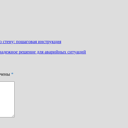
ую стену: пошаговая инструкция
 надежное решение для аварийных ситуаций
ечены
*