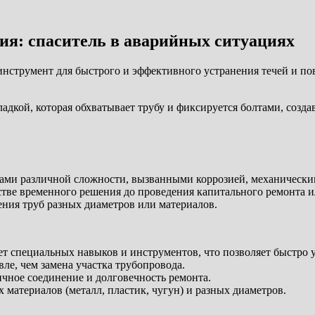
ия: спаситель в аварийных ситуациях
нструмент для быстрого и эффективного устранения течей и по
адкой, которая обхватывает трубу и фиксируется болтами, созда
чами различной сложности, вызванными коррозией, механическ
тве временного решения до проведения капитального ремонта и
ния труб разных диаметров или материалов.
ет специальных навыков и инструментов, что позволяет быстро 
ле, чем замена участка трубопровода.
чное соединение и долговечность ремонта.
 материалов (металл, пластик, чугун) и разных диаметров.