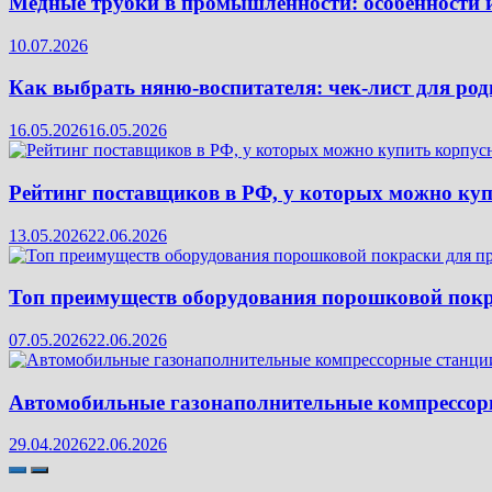
Медные трубки в промышленности: особенности 
10.07.2026
Как выбрать няню-воспитателя: чек‑лист для род
16.05.2026
16.05.2026
Рейтинг поставщиков в РФ, у которых можно ку
13.05.2026
22.06.2026
Топ преимуществ оборудования порошковой покр
07.05.2026
22.06.2026
Автомобильные газонаполнительные компрессорн
29.04.2026
22.06.2026