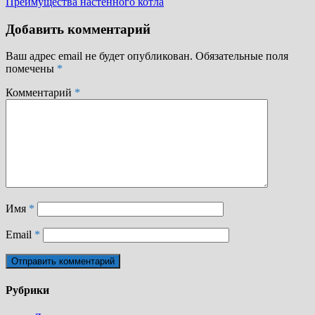
записям
запись:
Преимущества настенного котла
Добавить комментарий
Ваш адрес email не будет опубликован.
Обязательные поля
помечены
*
Комментарий
*
Имя
*
Email
*
Рубрики