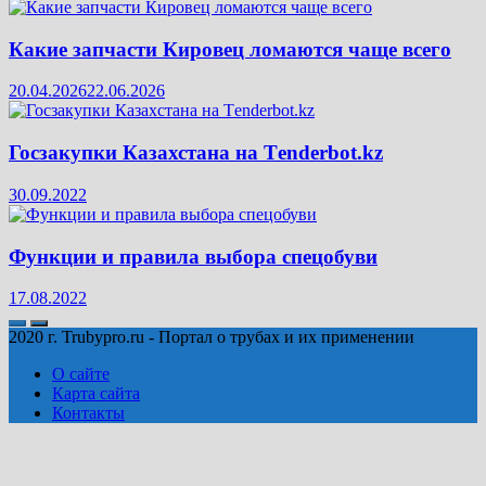
Какие запчасти Кировец ломаются чаще всего
20.04.2026
22.06.2026
Госзакупки Казахстана на Тenderbot.kz
30.09.2022
Функции и правила выбора спецобуви
17.08.2022
2020 г. Trubypro.ru - Портал о трубах и их применении
О сайте
Карта сайта
Контакты