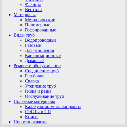
Фланцы
Вентили
Материалы
Металлические
Полимерные
Гофрированные
Виды труб
Водопроводные
Газовые
Для отопления
Канализационные
Дымовые
Ремонт и обслуживание
Соединение труб
Резьбовое
Сварка
Утепление труб
Гибка и резка
Обслуживание труб
Полезные материалы
Калькулятор металлопроката
ГОСТы и СП
Книги
Новости отрасли