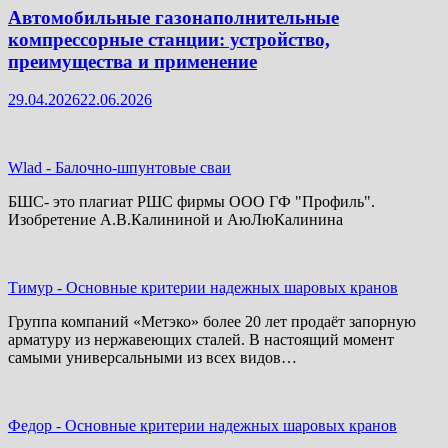
Автомобильные газонаполнительные
компрессорные станции: устройство,
преимущества и применение
29.04.2026
22.06.2026
Wlad
-
Балочно-шпунтовые сваи
БШС- это плагиат РШС фирмы ООО ГФ "Профиль".
Изобретение А.В.Калининой и АюЛюКалинина
Тимур
-
Основные критерии надежных шаровых кранов
Группа компаний «Метэко» более 20 лет продаёт запорную
арматуру из нержавеющих сталей. В настоящий момент
самыми универсальными из всех видов…
Федор
-
Основные критерии надежных шаровых кранов