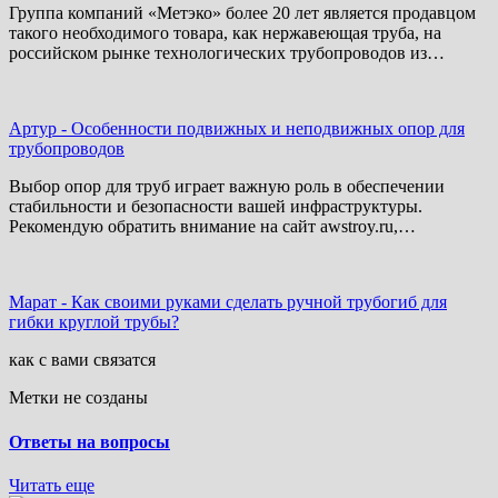
Группа компаний «Метэко» более 20 лет является продавцом
такого необходимого товара, как нержавеющая труба, на
российском рынке технологических трубопроводов из…
Артур
-
Особенности подвижных и неподвижных опор для
трубопроводов
Выбор опор для труб играет важную роль в обеспечении
стабильности и безопасности вашей инфраструктуры.
Рекомендую обратить внимание на сайт awstroy.ru,…
Марат
-
Как своими руками сделать ручной трубогиб для
гибки круглой трубы?
как с вами связатся
Метки не созданы
Ответы на вопросы
Читать еще