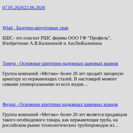
07.05.2026
22.06.2026
Wlad
-
Балочно-шпунтовые сваи
БШС- это плагиат РШС фирмы ООО ГФ "Профиль".
Изобретение А.В.Калининой и АюЛюКалинина
Тимур
-
Основные критерии надежных шаровых кранов
Группа компаний «Метэко» более 20 лет продаёт запорную
арматуру из нержавеющих сталей. В настоящий момент
самыми универсальными из всех видов…
Федор
-
Основные критерии надежных шаровых кранов
Группа компаний «Метэко» более 20 лет является продавцом
такого необходимого товара, как нержавеющая труба, на
российском рынке технологических трубопроводов из…