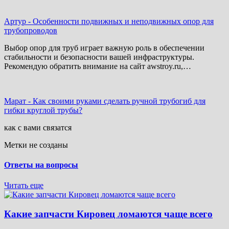
Артур
-
Особенности подвижных и неподвижных опор для
трубопроводов
Выбор опор для труб играет важную роль в обеспечении
стабильности и безопасности вашей инфраструктуры.
Рекомендую обратить внимание на сайт awstroy.ru,…
Марат
-
Как своими руками сделать ручной трубогиб для
гибки круглой трубы?
как с вами связатся
Метки не созданы
Ответы на вопросы
Читать еще
Какие запчасти Кировец ломаются чаще всего