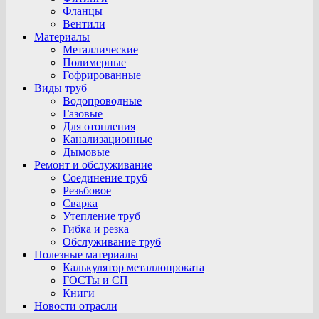
Фланцы
Вентили
Материалы
Металлические
Полимерные
Гофрированные
Виды труб
Водопроводные
Газовые
Для отопления
Канализационные
Дымовые
Ремонт и обслуживание
Соединение труб
Резьбовое
Сварка
Утепление труб
Гибка и резка
Обслуживание труб
Полезные материалы
Калькулятор металлопроката
ГОСТы и СП
Книги
Новости отрасли