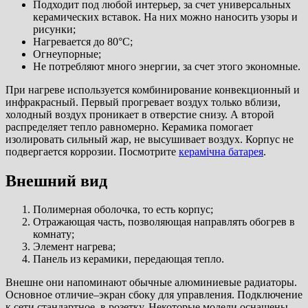
Подходит под любой интерьер, за счет универсальных
керамических вставок. На них можно наносить узоры и
рисунки;
Нагревается до 80°С;
Огнеупорные;
Не потребляют много энергии, за счет этого экономные.
При нагреве используется комбинирование конвекционный и
инфракрасный. Первый прогревает воздух только вблизи,
холодный воздух проникает в отверстие снизу. А второй
распределяет тепло равномерно. Керамика помогает
изолировать сильный жар, не высушивает воздух. Корпус не
подвергается коррозии. Посмотрите
керамічна батарея
.
Внешний вид
Полимерная оболочка, то есть корпус;
Отражающая часть, позволяющая направлять обогрев в
комнату;
Элемент нагрева;
Панель из керамики, передающая тепло.
Внешне они напоминают обычные алюминиевые радиаторы.
Основное отличие–экран сбоку для управления. Подключение
к сети стандартное–в розетку. Некоторые модели оснащены