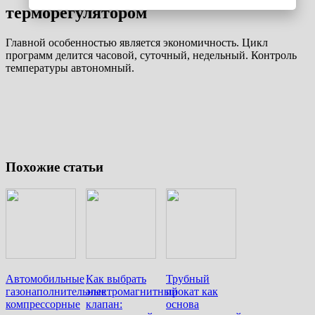
терморегулятором
Главной особенностью является экономичность. Цикл
программ делится часовой, суточный, недельный. Контроль
температуры автономный.
Похожие статьи
Автомобильные
Как выбрать
Трубный
газонаполнительные
электромагнитный
прокат как
компрессорные
клапан:
основа