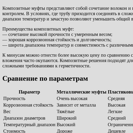
Композитные муфты представляют собой сочетание волокон и п
контролем. В условиях, где трубу приходится соединять в сл
диапазон температур и зачастую позволяют уменьшить общий в
Преимущества композитных муфт:
— сочетание высокой прочности с умеренным весом;
— хорошая коррозионная стойкость и долговечность;
— широта диапазона температур и совместимость с различным
К минусам можно отнести более высокую цену по сравнению с
вложения часто окупаются. Композитные решения подходят дл
сложными требованиями к герметичности.
Сравнение по параметрам
Параметр
Металлические муфты
Пластиков
Прочность
Очень высокая
Средняя
Коррозионная стойкость
Зависит от металла
Высокая
Вес
Тяжёлые
Легкие
Диапазон диаметров
Широкий
Средний
Температурный диапазон
Высокий
Ограничен
Стоимость
Дороже
Дешевле