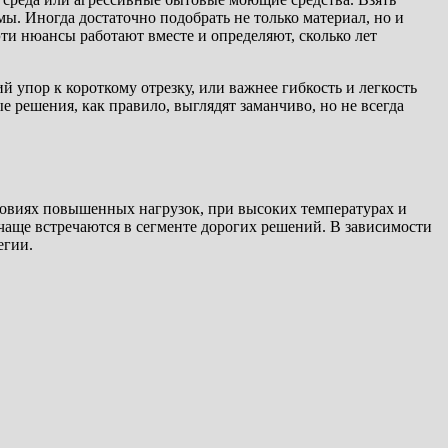
ы. Иногда достаточно подобрать не только материал, но и
ти нюансы работают вместе и определяют, сколько лет
й упор к короткому отрезку, или важнее гибкость и легкость
 решения, как правило, выглядят заманчиво, но не всегда
овиях повышенных нагрузок, при высоких температурах и
 чаще встречаются в сегменте дорогих решений. В зависимости
егии.