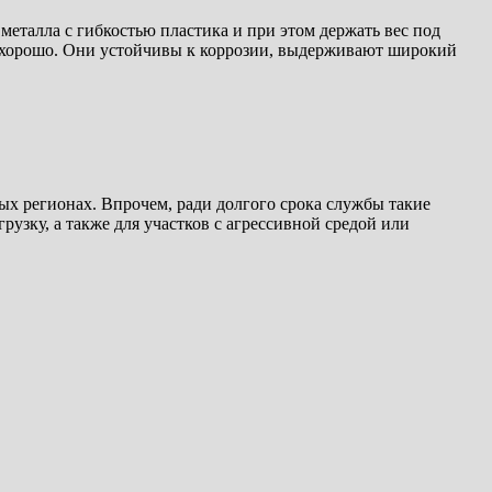
еталла с гибкостью пластика и при этом держать вес под
о хорошо. Они устойчивы к коррозии, выдерживают широкий
х регионах. Впрочем, ради долгого срока службы такие
зку, а также для участков с агрессивной средой или