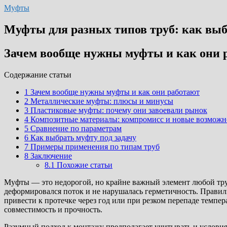
Муфты
Муфты для разных типов труб: как выб
Зачем вообще нужны муфты и как они 
Cодержание статьи
1
Зачем вообще нужны муфты и как они работают
2
Металлические муфты: плюсы и минусы
3
Пластиковые муфты: почему они завоевали рынок
4
Композитные материалы: компромисс и новые возможн
5
Сравнение по параметрам
6
Как выбрать муфту под задачу
7
Примеры применения по типам труб
8
Заключение
8.1
Похожие статьи
Муфты — это недорогой, но крайне важный элемент любой трубо
деформировался поток и не нарушалась герметичность. Правил
привести к протечке через год или при резком перепаде темпер
совместимость и прочность.
Разумный подход к монтажу предполагает учитывать и условия