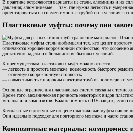
В практике встречаются варианты из стали, алюминия и их сп
давления; алюминиевые — там, где нужна легкость и умеренн
ориентироваться на совместимость с трубой и на условия эксп
Пластиковые муфты: почему они завое
Пластиковые муфты стали любимцами тех, кто ценит простоту
отличаются хорошей коррозионной стойкостью, что особенно а
достаточно надежно в большинстве бытовых условий.
К преимуществам пластиковых муфт можно отнести:
— легкость и простота монтажа, возможность быстрого ремонт
— отличную коррозионную стойкость;
— совместимость с широким спектром труб из полимеров и м
Основные ограничения пластиковых систем связаны с температ
Кроме того, механическая прочность некоторых видов пластик
металла или композитов. Важно помнить о UV-защите, если сис
Компактные и доступные по цене пластиковые муфты нашли шир
Они идеально подходят для повторного монтажа и часто станов
Композитные материалы: компромисс и