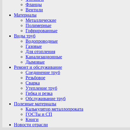
Фланцы
Вентили
Материалы
Металлические
Полимерные
Гофрированные
Виды труб
Водопроводные
Газовые
Для отопления
Канализационные
Дымовые
Ремонт и обслуживание
Соединение труб
Резьбовое
Сварка
Утепление труб
Гибка и резка
Обслуживание труб
Полезные материалы
Калькулятор металлопроката
ГОСТы и СП
Книги
Новости отрасли