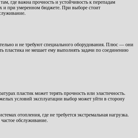
там, где важна прочность и устойчивость к перепадам
х и при умеренном бюджете. При выборе стоит
бслуживание.
ятельно и не требуют специального оборудования. Плюс — они
ть пластика не мешает ему выполнять задачи по соединению
атурах пластик может терять прочность или эластичность.
яжелых условий эксплуатации выбор может уйти в сторону
емах отопления, где не требуется экстремальная нагрузка.
и частое обслуживание.