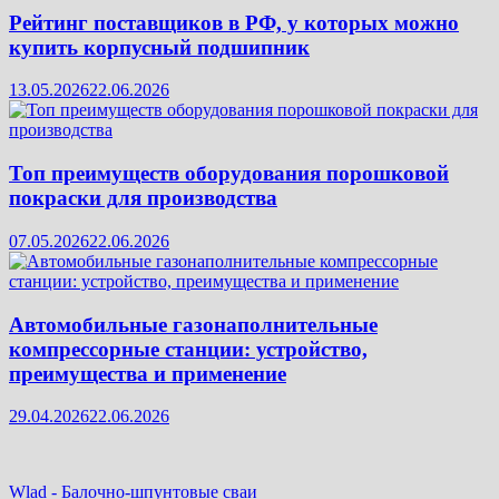
Рейтинг поставщиков в РФ, у которых можно
купить корпусный подшипник
13.05.2026
22.06.2026
Топ преимуществ оборудования порошковой
покраски для производства
07.05.2026
22.06.2026
Автомобильные газонаполнительные
компрессорные станции: устройство,
преимущества и применение
29.04.2026
22.06.2026
Wlad
-
Балочно-шпунтовые сваи