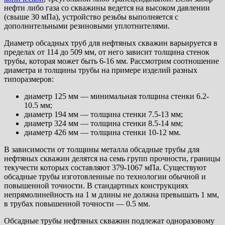
нефти либо газа со скважины ведется на высоком давлении
(свыше 30 мПа), устройство резьбы выполняется с
дополнительными резиновыми уплотнителями.
Диаметр обсадных труб для нефтяных скважин варьируется в
пределах от 114 до 509 мм, от него зависит толщина стенок
трубы, которая может быть 6-16 мм. Рассмотрим соотношение
диаметра и толщины трубы на примере изделий разных
типоразмеров:
диаметр 125 мм — минимальная толщина стенки 6.2-
10.5 мм;
диаметр 194 мм — толщина стенки 7.5-13 мм;
диаметр 324 мм — толщина стенки 8.5-14 мм;
диаметр 426 мм — толщина стенки 10-12 мм.
В зависимости от толщины металла обсадные трубы для
нефтяных скважин делятся на семь групп прочности, границы
текучести которых составляют 379-1067 мПа. Существуют
обсадные трубы изготовленные по технологии обычной и
повышенной точности. В стандартных конструкциях
непрямолинейность на 1 м длины не должна превышать 1 мм,
в трубах повышенной точности — 0.5 мм.
Обсадные трубы нефтяных скважин подлежат одноразовому