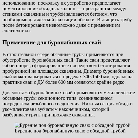
использованию, поскольку их устройство предполагает
цементирование обсадных колонн — пространство между
стенками скважины и трубой заливается бетоном, что
необходимо для жесткой фиксации обсадки. Вытащить трубу
после бетонирования невозможно даже с применением
спецтехники.
Применение для буронабивных свай
В строительной сфере обсадные трубы применяются при
обустройстве буронабивных свай. Такие сваи представляют
собой опоры, сформированные посредством бетонирования
пробуренной на площадке скважины. Диаметр буронабивных
свай может варьироваться в пределах 300-1500 мм, однако на
практике сваи с ДУ более 600 мм создаются крайне редко.
Для монтажа буронабивных свай применяются металлические
обсадные трубы секционного типа, соединяющиеся
посредством резьбового соединения. Нижняя секция обсадки
укомплектована зубчатым наконечником, который
разбуривает грунт при проходке скважины.
Бурение под буронабивную сваю с обсадной трубой