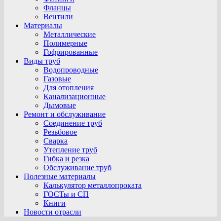
Фланцы
Вентили
Материалы
Металлические
Полимерные
Гофрированные
Виды труб
Водопроводные
Газовые
Для отопления
Канализационные
Дымовые
Ремонт и обслуживание
Соединение труб
Резьбовое
Сварка
Утепление труб
Гибка и резка
Обслуживание труб
Полезные материалы
Калькулятор металлопроката
ГОСТы и СП
Книги
Новости отрасли