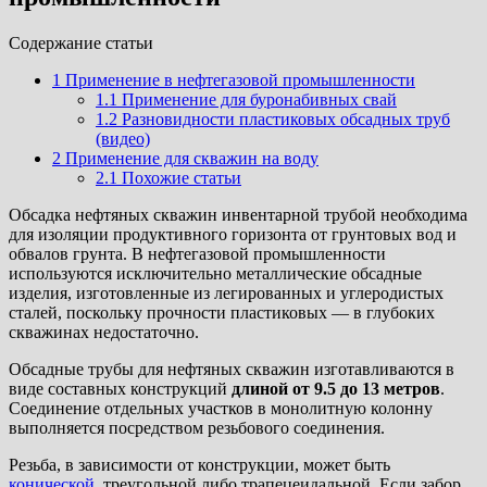
Cодержание статьи
1
Применение в нефтегазовой промышленности
1.1
Применение для буронабивных свай
1.2
Разновидности пластиковых обсадных труб
(видео)
2
Применение для скважин на воду
2.1
Похожие статьи
Обсадка нефтяных скважин инвентарной трубой необходима
для изоляции продуктивного горизонта от грунтовых вод и
обвалов грунта. В нефтегазовой промышленности
используются исключительно металлические обсадные
изделия, изготовленные из легированных и углеродистых
сталей, поскольку прочности пластиковых — в глубоких
скважинах недостаточно.
Обсадные трубы для нефтяных скважин изготавливаются в
виде составных конструкций
длиной от 9.5 до 13 метров
.
Соединение отдельных участков в монолитную колонну
выполняется посредством резьбового соединения.
Резьба, в зависимости от конструкции, может быть
конической
, треугольной либо трапецеидальной. Если забор