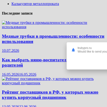
Калькулятор металлопроката
Последние записи
Медные трубки в промышленности: особенности
использования
trubypro.ru
10.07.2026
Would like to send you 
Как выбрать няню-воспитателя: чек‑лист для
родителей
16.05.2026
16.05.2026
Рейтинг поставщиков в РФ, у которых можно
купить корпусный подшипник
13.05.2026
22.06.2026