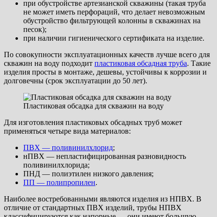
при обустройстве артезианской скважины (такая труба
не может иметь перфораций, что делает невозможным
обустройство фильтрующей колонны в скважинах на
песок);
при наличии гигиенического сертификата на изделие.
По совокупности эксплуатационных качеств лучше всего для
скважин на воду подходит
пластиковая обсадная труба
. Такие
изделия просты в монтаже, дешевы, устойчивы к коррозии и
долговечны (срок эксплуатации до 50 лет).
Пластиковая обсадка для скважин на воду
Для изготовления пластиковых обсадных труб может
применяться четыре вида материалов:
ПВХ — поливинилхлорид
;
нПВХ — непластифицированная разновидность
поливинилхлорида;
ПНД — полиэтилен низкого давления;
ПП — полипропилен
.
Наиболее востребованными являются изделия из НПВХ. В
отличие от стандартных ПВХ изделий, трубы НПВХ
классифицируются как напорные — они имеют большую