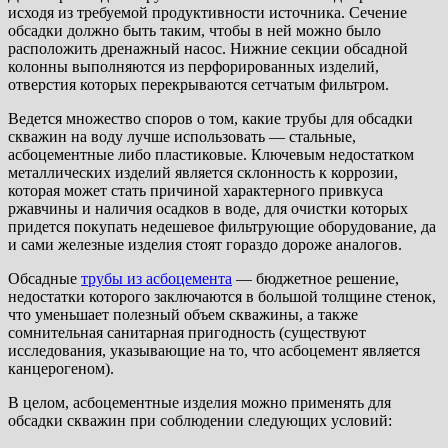
исходя из требуемой продуктивности источника. Сечение
обсадки должно быть таким, чтобы в ней можно было
расположить дренажный насос. Нижние секции обсадной
колонны выполняются из перфорированных изделий,
отверстия которых перекрываются сетчатым фильтром.
Ведется множество споров о том, какие трубы для обсадки
скважин на воду лучше использовать — стальные,
асбоцементные либо пластиковые. Ключевым недостатком
металлических изделий является склонность к коррозии,
которая может стать причиной характерного привкуса
ржавчины и наличия осадков в воде, для очистки которых
придется покупать недешевое фильтрующие оборудование, да
и сами железные изделия стоят гораздо дороже аналогов.
Обсадные
трубы из асбоцемента
— бюджетное решение,
недостатки которого заключаются в большой толщине стенок,
что уменьшает полезный объем скважины, а также
сомнительная санитарная пригодность (существуют
исследования, указывающие на то, что асбоцемент является
канцерогеном).
В целом, асбоцементные изделия можно применять для
обсадки скважин при соблюдении следующих условий: