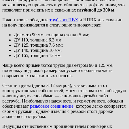
механическую прочность и устойчивость к деформациям, что
позволяет применять их в скважинах
глубиной до 300 м
.
Пластиковые обсадные
трубы из ПВХ
и НПВХ для скважин
на воду производятся в следующие типоразмерах:
Диаметр 90 мм, толщина стенки 5 мм;
ДУ 110, толщина 6.3 мм;
ДУ 125, толщина 7.6 мм;
ДУ 140, толщина 10 мм;
ДУ 165, толщина 12 мм.
Чаще всего применяются трубы диаметром 90 и 125 мм,
поскольку под такой размер выпускается большая часть
современных скважинных насосов.
Секции трубы (длина 3-12 метров), в зависимости от
конструктивных особенностей, могут стыковаться в обсадную
колонну двумя способами — с помощью резьбы либо
раструба. Наибольшую надежность и герметичность обсадки
обеспечивает
резьбовое соединение
, которое легко собирается
своими руками, однако изделия с резьбой стоят дороже
аналогов с раструбом.
Ведущим отечественным производителем полимерных