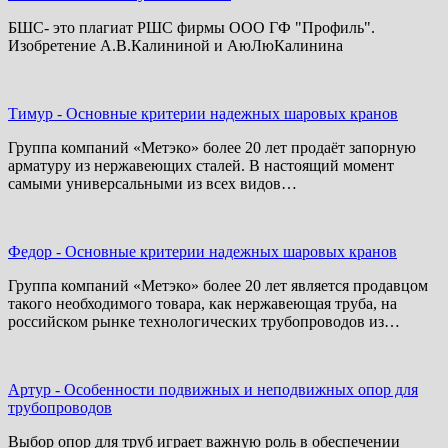
БШС- это плагиат РШС фирмы ООО ГФ "Профиль".
Изобретение А.В.Калининой и АюЛюКалинина
Тимур
-
Основные критерии надежных шаровых кранов
Группа компаний «Метэко» более 20 лет продаёт запорную
арматуру из нержавеющих сталей. В настоящий момент
самыми универсальными из всех видов…
Федор
-
Основные критерии надежных шаровых кранов
Группа компаний «Метэко» более 20 лет является продавцом
такого необходимого товара, как нержавеющая труба, на
российском рынке технологических трубопроводов из…
Артур
-
Особенности подвижных и неподвижных опор для
трубопроводов
Выбор опор для труб играет важную роль в обеспечении