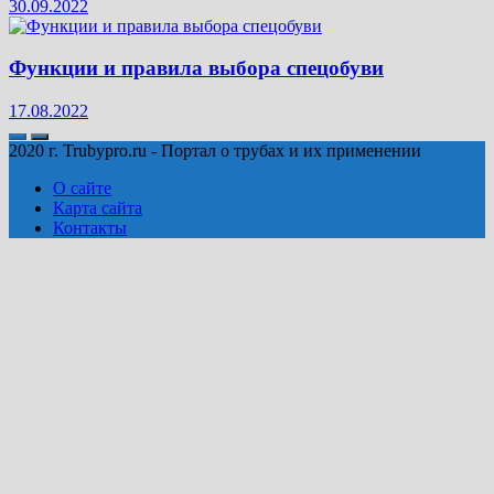
30.09.2022
Функции и правила выбора спецобуви
17.08.2022
2020 г. Trubypro.ru - Портал о трубах и их применении
О сайте
Карта сайта
Контакты