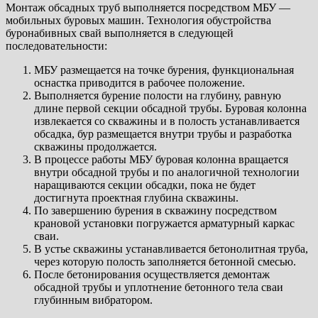
Монтаж обсадных труб выполняется посредством МБУ —
мобильных буровых машин. Технология обустройства
буронабивных свай выполняется в следующей
последовательности:
МБУ размещается на точке бурения, функциональная
оснастка приводится в рабочее положение.
Выполняется бурение полости на глубину, равную
длине первой секции обсадной трубы. Буровая колонна
извлекается со скважины и в полость устанавливается
обсадка, бур размещается внутри трубы и разработка
скважины продолжается.
В процессе работы МБУ буровая колонна вращается
внутри обсадной трубы и по аналогичной технологии
наращиваются секции обсадки, пока не будет
достигнута проектная глубина скважины.
По завершению бурения в скважину посредством
крановой установки погружается арматурный каркас
сваи.
В устье скважины устанавливается бетонолитная труба,
через которую полость заполняется бетонной смесью.
После бетонирования осуществляется демонтаж
обсадной трубы и уплотнение бетонного тела сваи
глубинным вибратором.