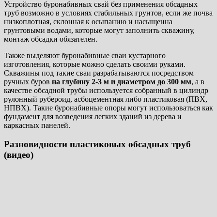
Устройство буронабивных свай без применения обсадных
труб возможно в условиях стабильных грунтов, если же почва
низкоплотная, склонная к осыпанию и насыщенна
грунтовыми водами, которые могут заполнить скважину,
монтаж обсадки обязателен.
Также выделяют буронабивные сваи кустарного
изготовления, которые можно сделать своими руками.
Скважины под такие сваи разрабатываются посредством
ручных буров
на глубину 2-3 м и диаметром до 300 мм
, а в
качестве обсадной трубы используется собранный в цилиндр
рулонный рубероид, асбоцементная либо пластиковая (ПВХ,
НПВХ). Такие буронабивные опоры могут использоваться как
фундамент для возведения легких зданий из дерева и
каркасных панелей.
Разновидности пластиковых обсадных труб
(видео)