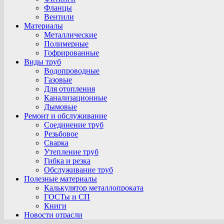
Фланцы
Вентили
Материалы
Металлические
Полимерные
Гофрированные
Виды труб
Водопроводные
Газовые
Для отопления
Канализационные
Дымовые
Ремонт и обслуживание
Соединение труб
Резьбовое
Сварка
Утепление труб
Гибка и резка
Обслуживание труб
Полезные материалы
Калькулятор металлопроката
ГОСТы и СП
Книги
Новости отрасли