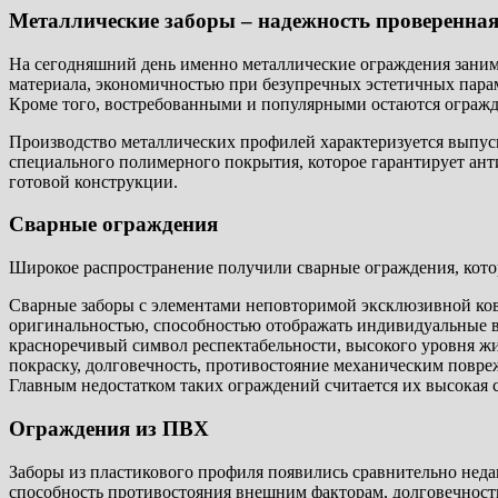
Металлические заборы – надежность проверенная
На сегодняшний день именно металлические ограждения заним
материала, экономичностью при безупречных эстетичных пара
Кроме того, востребованными и популярными остаются огражд
Производство металлических профилей характеризуется выпуск
специального полимерного покрытия, которое гарантирует ан
готовой конструкции.
Сварные ограждения
Широкое распространение получили сварные ограждения, котор
Сварные заборы с элементами неповторимой эксклюзивной ковк
оригинальностью, способностью отображать индивидуальные вк
красноречивый символ респектабельности, высокого уровня 
покраску, долговечность, противостояние механическим повр
Главным недостатком таких ограждений считается их высокая 
Ограждения из ПВХ
Заборы из пластикового профиля появились сравнительно неда
способность противостояния внешним факторам, долговечност