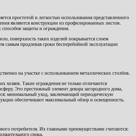
ется простотой и легкостью использования представленного
ения являются конструкции из профилированных листов.
х способов защиты и ограждения.
ило, поверхность таких изделий покрывается слоем
тем самым продлевая сроки бесперебойной эксплуатации
твенно на участке с использованием металлических столбов.
их хозяев. Такие ограждения не только отличаются
сферу. Это престижный элемент декора загородного дома,
ются: минимальный уход, заключающий периодическую
трукции обеспечивают максимальный обзор и освещенность.
сового потребителя. Их главными преимуществами считаются:
олжительного срока.