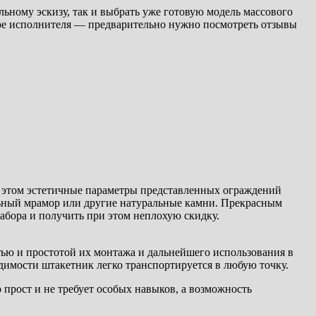
ному эскизу, так и выбрать уже готовую модель массового
ре исполнителя — предварительно нужно посмотреть отзывы
и этом эстетичные параметры представленных ограждений
ьный мрамор или другие натуральные камни. Прекрасным
абора и получить при этом неплохую скидку.
тью и простотой их монтажа и дальнейшего использования в
одимости штакетник легко транспортируется в любую точку.
прост и не требует особых навыков, а возможность