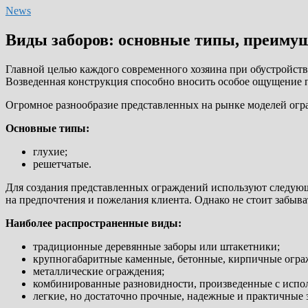
News
Виды заборов: основные типы, преимущ
Главной целью каждого современного хозяина при обустройств
Возведенная конструкция способно вносить особое ощущение 
Огромное разнообразие представленных на рынке моделей огр
Основные типы:
глухие;
решетчатые.
Для создания представленных ограждений используют следующи
на предпочтения и пожелания клиента. Однако не стоит забыва
Наиболее распространенные виды:
традиционные деревянные заборы или штакетники;
крупногабаритные каменные, бетонные, кирпичные огр
металлические ограждения;
комбинированные разновидности, произведенные с испо
легкие, но достаточно прочные, надежные и практичные 