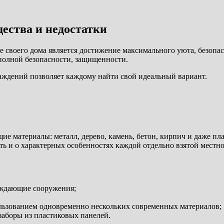
ества и недостатки
е своего дома является достижение максимального уюта, безопа
полной безопасности, защищенности.
аждений позволяет каждому найти свой идеальный вариант.
е материалы: металл, дерево, камень, бетон, кирпич и даже пла
ть и о характерных особенностях каждой отдельно взятой местно
аждающие сооружения;
льзованием одновременно нескольких современных материалов;
заборы из пластиковых панелей.