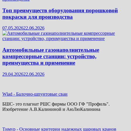
Топ преимуществ оборудования порошковой
покраски для производства
07.05.2026
22.06.2026
Автомобильные газонаполнительные
компрессорные станции: устройство,
преимущества и применение
29.04.2026
22.06.2026
Wlad
-
Балочно-шпунтовые сваи
БШС- это плагиат РШС фирмы ООО ГФ "Профиль".
Изобретение А.В.Калининой и АюЛюКалинина
Тимур
-
Основные критерии надежных шаровых кранов