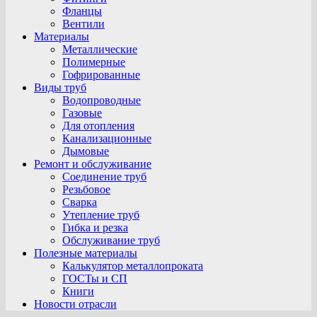
Фланцы
Вентили
Материалы
Металлические
Полимерные
Гофрированные
Виды труб
Водопроводные
Газовые
Для отопления
Канализационные
Дымовые
Ремонт и обслуживание
Соединение труб
Резьбовое
Сварка
Утепление труб
Гибка и резка
Обслуживание труб
Полезные материалы
Калькулятор металлопроката
ГОСТы и СП
Книги
Новости отрасли