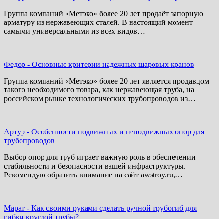
Группа компаний «Метэко» более 20 лет продаёт запорную
арматуру из нержавеющих сталей. В настоящий момент
самыми универсальными из всех видов…
Федор
-
Основные критерии надежных шаровых кранов
Группа компаний «Метэко» более 20 лет является продавцом
такого необходимого товара, как нержавеющая труба, на
российском рынке технологических трубопроводов из…
Артур
-
Особенности подвижных и неподвижных опор для
трубопроводов
Выбор опор для труб играет важную роль в обеспечении
стабильности и безопасности вашей инфраструктуры.
Рекомендую обратить внимание на сайт awstroy.ru,…
Марат
-
Как своими руками сделать ручной трубогиб для
гибки круглой трубы?