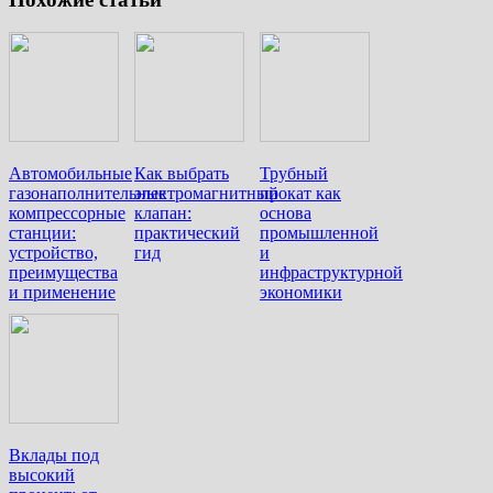
Автомобильные
Как выбрать
Трубный
газонаполнительные
электромагнитный
прокат как
компрессорные
клапан:
основа
станции:
практический
промышленной
устройство,
гид
и
преимущества
инфраструктурной
и применение
экономики
Вклады под
высокий