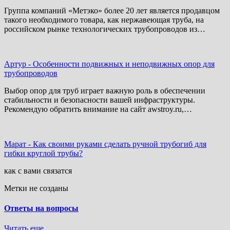
Группа компаний «Метэко» более 20 лет является продавцом
такого необходимого товара, как нержавеющая труба, на
российском рынке технологических трубопроводов из…
Артур
-
Особенности подвижных и неподвижных опор для
трубопроводов
Выбор опор для труб играет важную роль в обеспечении
стабильности и безопасности вашей инфраструктуры.
Рекомендую обратить внимание на сайт awstroy.ru,…
Марат
-
Как своими руками сделать ручной трубогиб для
гибки круглой трубы?
как с вами связатся
Метки не созданы
Ответы на вопросы
Читать еще