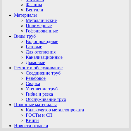
Фланцы
Вентили
Материалы
Металлические
Полимерные
Гофрированные
Виды труб
Водопроводные
Газовые
Для отопления
Канализационные
Дымовые
Ремонт и обслуживание
Соединение труб
Резьбовое
Сварка
Утепление труб
Гибка и резка
Обслуживание труб
Полезные материалы
Калькулятор металлопроката
ГОСТы и СП
Книги
Новости отрасли