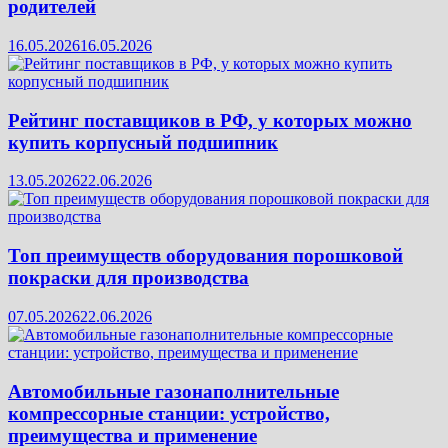
родителей
16.05.2026
16.05.2026
Рейтинг поставщиков в РФ, у которых можно
купить корпусный подшипник
13.05.2026
22.06.2026
Топ преимуществ оборудования порошковой
покраски для производства
07.05.2026
22.06.2026
Автомобильные газонаполнительные
компрессорные станции: устройство,
преимущества и применение