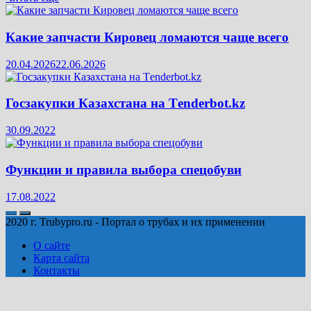
Какие запчасти Кировец ломаются чаще всего
20.04.2026
22.06.2026
Госзакупки Казахстана на Тenderbot.kz
30.09.2022
Функции и правила выбора спецобуви
17.08.2022
2020 г. Trubypro.ru - Портал о трубах и их применении
О сайте
Карта сайта
Контакты