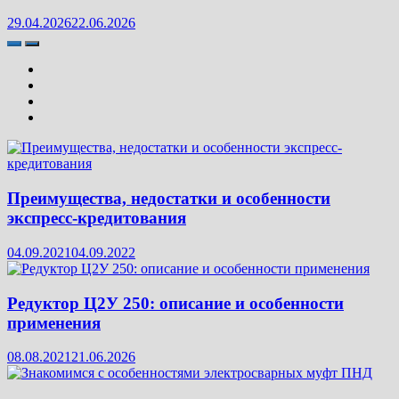
29.04.2026
22.06.2026
Преимущества, недостатки и особенности
экспресс-кредитования
04.09.2021
04.09.2022
Редуктор Ц2У 250: описание и особенности
применения
08.08.2021
21.06.2026