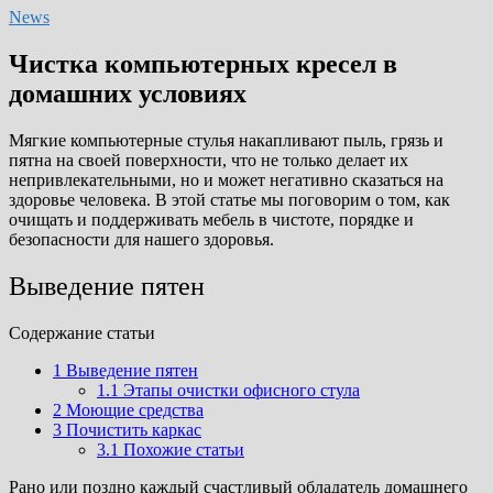
News
Чистка компьютерных кресел в
домашних условиях
Мягкие компьютерные стулья накапливают пыль, грязь и
пятна на своей поверхности, что не только делает их
непривлекательными, но и может негативно сказаться на
здоровье человека. В этой статье мы поговорим о том, как
очищать и поддерживать мебель в чистоте, порядке и
безопасности для нашего здоровья.
Выведение пятен
Cодержание статьи
1
Выведение пятен
1.1
Этапы очистки офисного стула
2
Моющие средства
3
Почистить каркас
3.1
Похожие статьи
Рано или поздно каждый счастливый обладатель домашнего