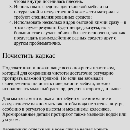
чтобы внутри поселилась плесень.
Использовать средства для тканевой мебели на
натуральной и искусственной коже – эти материалы
требуют специализированных средств;
Использовать несколько видов бытовой химии сразу – в
этом случае результат будет непредсказуем, но в
большинстве случаев обивка бывает испорчена, так как
предугадать взаимодействие разных средств друг с
другом проблематично.
Почистить каркас
Подлокотники и ножки чаще всего покрыты пластиком,
который для сохранения чистоты достаточно регулярно
протирать влажной тряпкой. Но если вы забывали
своевременно почистить поверхности мебели, можно
использовать мыльный раствор, рецепт которого дан выше.
Для мытья самого каркаса потребуется все внимание и
аккуратность: важно мыть так, чтобы вода не затекла внутрь,
особенно в регулятор высоты и механизмы колесиков.
Хромированные детали протирают также мыльной водой или
уксусом.
Деревянную отделку ни в коем случае нельзя мочить –