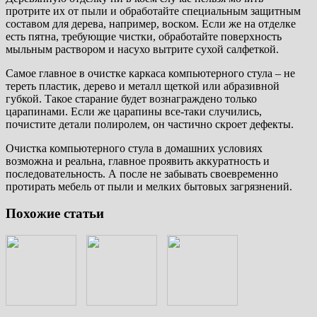
протрите их от пыли и обработайте специальным защитным
составом для дерева, например, воском. Если же на отделке
есть пятна, требующие чистки, обработайте поверхность
мыльным раствором и насухо вытрите сухой салфеткой.
Самое главное в очистке каркаса компьютерного стула – не
тереть пластик, дерево и металл щеткой или абразивной
губкой. Такое старание будет вознаграждено только
царапинами. Если же царапины все-таки случились,
почистите детали полиролем, он частично скроет дефекты.
Очистка компьютерного стула в домашних условиях
возможна и реальна, главное проявить аккуратность и
последовательность. А после не забывать своевременно
протирать мебель от пыли и мелких бытовых загрязнений.
Похожие статьи