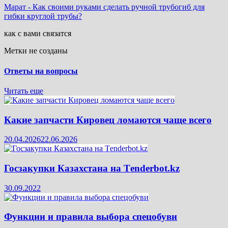
Марат
-
Как своими руками сделать ручной трубогиб для
гибки круглой трубы?
как с вами связатся
Метки не созданы
Ответы на вопросы
Читать еще
Какие запчасти Кировец ломаются чаще всего
20.04.2026
22.06.2026
Госзакупки Казахстана на Тenderbot.kz
30.09.2022
Функции и правила выбора спецобуви