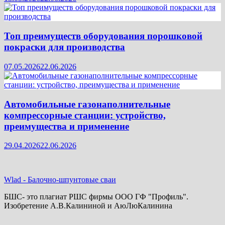
Топ преимуществ оборудования порошковой
покраски для производства
07.05.2026
22.06.2026
Автомобильные газонаполнительные
компрессорные станции: устройство,
преимущества и применение
29.04.2026
22.06.2026
Wlad
-
Балочно-шпунтовые сваи
БШС- это плагиат РШС фирмы ООО ГФ "Профиль".
Изобретение А.В.Калининой и АюЛюКалинина