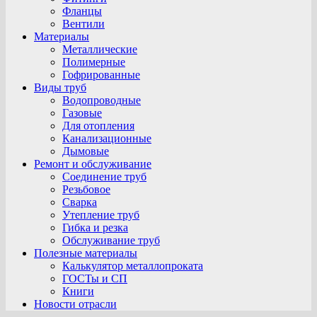
Фланцы
Вентили
Материалы
Металлические
Полимерные
Гофрированные
Виды труб
Водопроводные
Газовые
Для отопления
Канализационные
Дымовые
Ремонт и обслуживание
Соединение труб
Резьбовое
Сварка
Утепление труб
Гибка и резка
Обслуживание труб
Полезные материалы
Калькулятор металлопроката
ГОСТы и СП
Книги
Новости отрасли