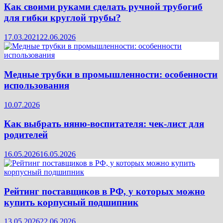
Как своими руками сделать ручной трубогиб
для гибки круглой трубы?
17.03.2021
22.06.2026
Медные трубки в промышленности: особенности
использования
10.07.2026
Как выбрать няню-воспитателя: чек‑лист для
родителей
16.05.2026
16.05.2026
Рейтинг поставщиков в РФ, у которых можно
купить корпусный подшипник
13.05.2026
22.06.2026