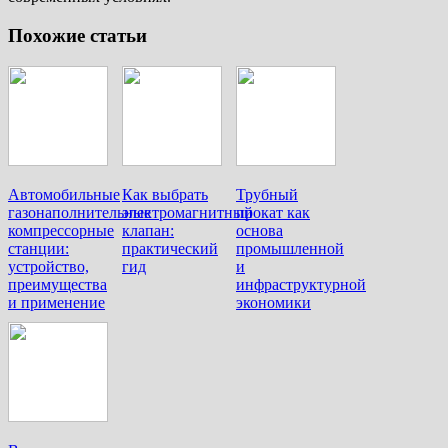
Похожие статьи
Автомобильные
Как выбрать
Трубный
газонаполнительные
электромагнитный
прокат как
компрессорные
клапан:
основа
станции:
практический
промышленной
устройство,
гид
и
преимущества
инфраструктурной
и применение
экономики